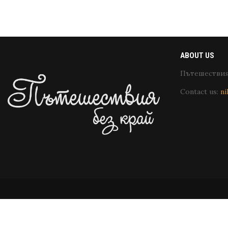
ABOUT US
Пътешествия 
Contact us:
ni