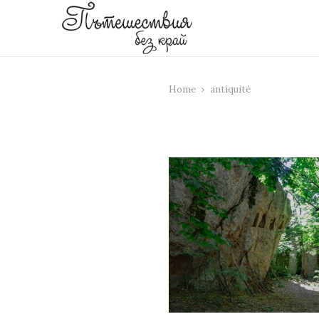
Home
antiquité