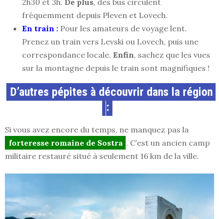
2h30 et 3h.
De plus
, des bus circulent
fréquemment depuis Pleven et Lovech.
En train :
Pour les amateurs de voyage lent.
Prenez un train vers Levski ou Lovech, puis une
correspondance locale.
Enfin
, sachez que les vues
sur la montagne depuis le train sont magnifiques !
D’autres pépites à découvrir dans la région
:
Si vous avez encore du temps, ne manquez pas la
forteresse romaine de Sostra
. C’est un ancien camp
militaire restauré situé à seulement 16 km de la ville.