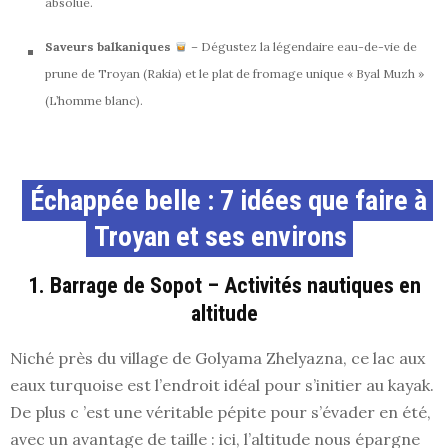
absolue.
Saveurs balkaniques
– Dégustez la légendaire eau-de-vie de
prune de Troyan (Rakia) et le plat de fromage unique « Byal Muzh »
(L’homme blanc).
Échappée belle : 7 idées que faire à
Troyan et ses environs
1. Barrage de Sopot – Activités nautiques en
altitude
Niché près du village de Golyama Zhelyazna, ce lac aux
eaux turquoise est l’endroit idéal pour s’initier au kayak.
De plus c ’est une véritable pépite pour s’évader en été,
avec un avantage de taille : ici, l’altitude nous épargne