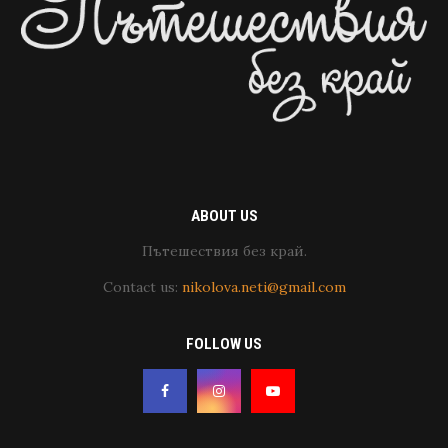
ABOUT US
Пътешествия без край.
Contact us:
nikolova.neti@gmail.com
FOLLOW US