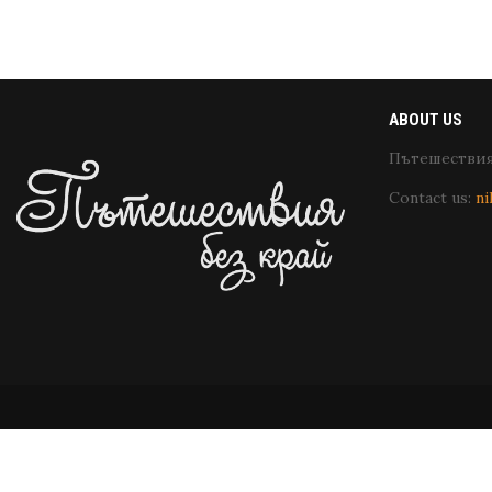
ABOUT US
Пътешествия 
Contact us:
ni