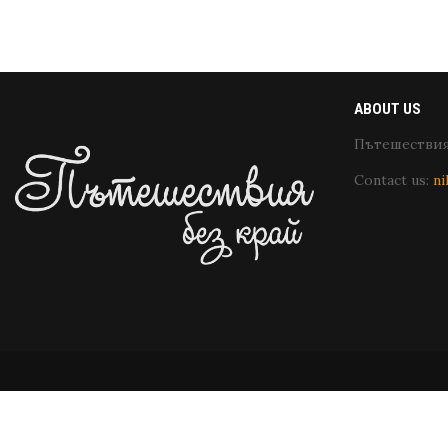
ABOUT US
Пътешествия 
Contact us:
ni