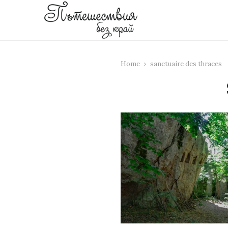
Home
sanctuaire des thraces