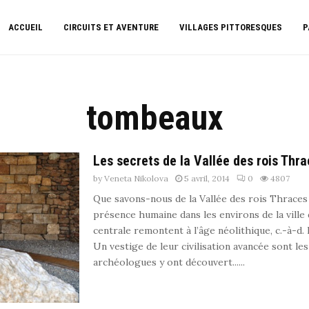
ACCUEIL
CIRCUITS ET AVENTURE
VILLAGES PITTORESQUES
P
tombeaux
Les secrets de la Vallée des rois Thr
by
Veneta Nikolova
5 avril, 2014
0
4807
Que savons-nous de la Vallée des rois Thraces
présence humaine dans les environs de la ville
centrale remontent à l’âge néolithique, c.-à-d.
Un vestige de leur civilisation avancée sont l
archéologues y ont découvert......