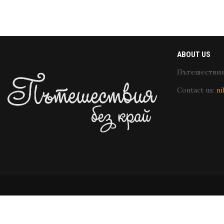
ABOUT US
Пътешествия 
Contact us:
ni