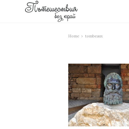
Home
tombeaux