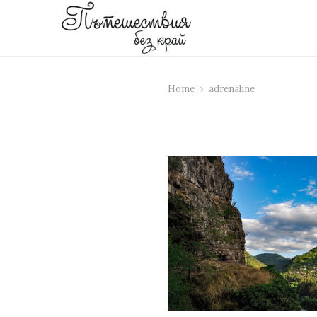
Home
adrenaline