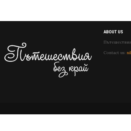
ABOUT US
Пътешествия 
Contact us:
ni