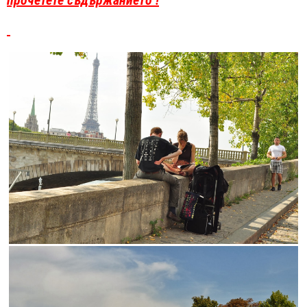
прочетете съдържанието !