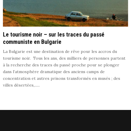
Le tourisme noir – sur les traces du passé
communiste en Bulgarie
La Bulgarie est une destination de rêve pour les accros du
tourisme noir. Tous les ans, des milliers de personnes partent
à la recherche des traces du passé proche pour se plonger
dans l’atmosphère dramatique des anciens camps de
concentration et autres prisons transformés en musés ; des
villes désertées,......