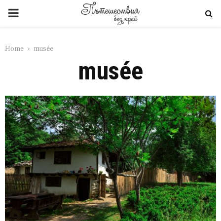
PRIMARY
MENU
Home
musée
musée