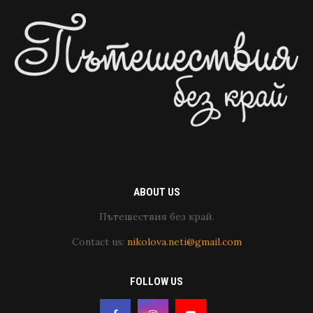
ABOUT US
Пътешествия без край.
Contact us:
nikolova.neti@gmail.com
FOLLOW US