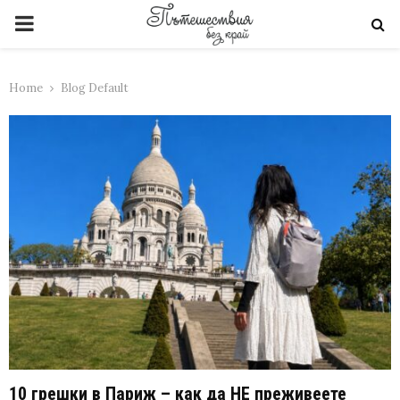
PRIMARY
MENU
Home
Blog Default
10 грешки в Париж – как да НЕ преживеете