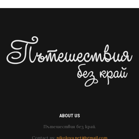
ABOUT US
Пътешествия без край.
Contact us:
nikolova.neti@gmail.com