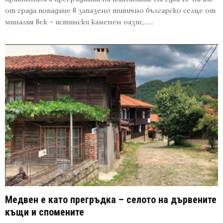
от града попадаме в запазено типично българско селце от
миналия век – истински каменен оазис,......
Медвен е като прегръдка – селото на дървените
къщи и спомените