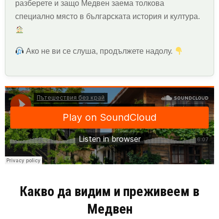
разберете и защо Медвен заема толкова
специално място в българската история и култура.
Ако не ви се слуша, продължете надолу.
Какво да видим и преживеем в
Медвен