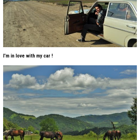
I’m in love with my car !