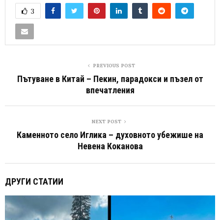
3
PREVIOUS POST
Пътуване в Китай – Пекин, парадокси и пъзел от
впечатления
NEXT POST
Каменното село Иглика – духовното убежише на
Невена Коканова
ДРУГИ СТАТИИ