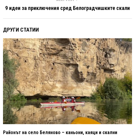
9 идеи за приключения сред Белоградчишките скали
ДРУГИ СТАТИИ
Районът на село Беляново – каньони, каяци и скални