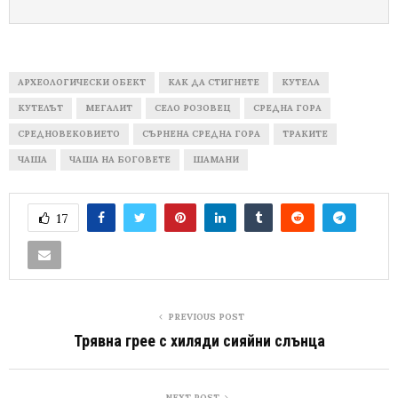
АРХЕОЛОГИЧЕСКИ ОБЕКТ
КАК ДА СТИГНЕТЕ
КУТЕЛА
КУТЕЛЪТ
МЕГАЛИТ
СЕЛО РОЗОВЕЦ
СРЕДНА ГОРА
СРЕДНОВЕКОВИЕТО
СЪРНЕНА СРЕДНА ГОРА
ТРАКИТЕ
ЧАША
ЧАША НА БОГОВЕТЕ
ШАМАНИ
17
PREVIOUS POST
Трявна грее с хиляди сияйни слънца
NEXT POST