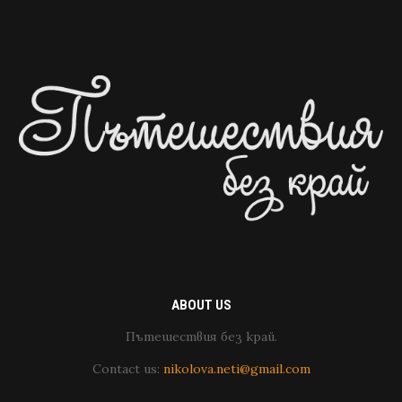
ABOUT US
Пътешествия без край.
Contact us:
nikolova.neti@gmail.com