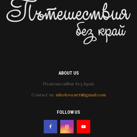
ABOUT US
Пътешествия без край.
Contact us:
nikolova.neti@gmail.com
FOLLOW US