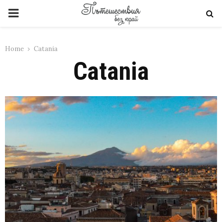
PRIMARY
MENU
Home
Catania
Catania