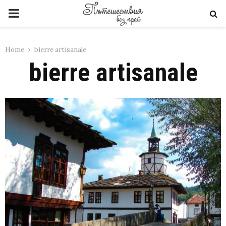
PRIMARY
MENU
Home
bierre artisanale
bierre artisanale