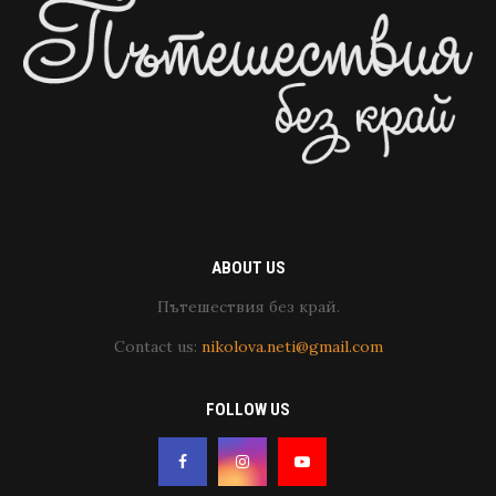
ABOUT US
Пътешествия без край.
Contact us:
nikolova.neti@gmail.com
FOLLOW US