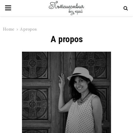
PRIMARY
MENU
Home
A propos
A propos