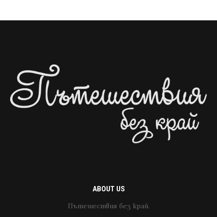
ABOUT US
Пътешествия без край.