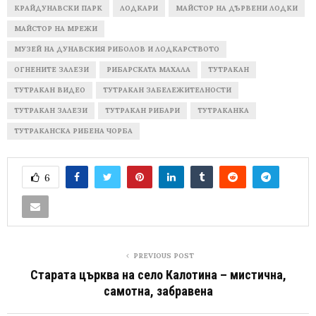
КРАЙДУНАВСКИ ПАРК
ЛОДКАРИ
МАЙСТОР НА ДЪРВЕНИ ЛОДКИ
МАЙСТОР НА МРЕЖИ
МУЗЕЙ НА ДУНАВСКИЯ РИБОЛОВ И ЛОДКАРСТВОТО
ОГНЕНИТЕ ЗАЛЕЗИ
РИБАРСКАТА МАХАЛА
ТУТРАКАН
ТУТРАКАН ВИДЕО
ТУТРАКАН ЗАБЕЛЕЖИТЕЛНОСТИ
ТУТРАКАН ЗАЛЕЗИ
ТУТРАКАН РИБАРИ
ТУТРАКАНКА
ТУТРАКАНСКА РИБЕНА ЧОРБА
6
PREVIOUS POST
Старата църква на село Калотина – мистична,
самотна, забравена