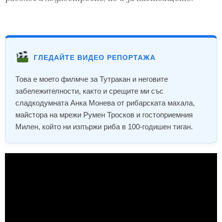
ГЛЕДАЙТЕ ВИДЕО РЕПОРТАЖА
Това е моето филмче за Тутракан и неговите
забележителности, както и срещите ми със
сладкодумната Анка Монева от рибарската махала,
майстора на мрежи Румен Тросков и гостоприемния
Милен, който ни изпържи риба в 100-годишен тиган.