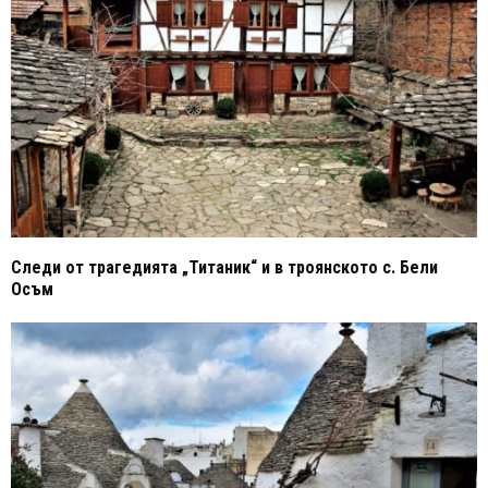
Следи от трагедията „Титаник“ и в троянското с. Бели
Осъм