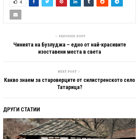
4
PREVIOUS POST
Чинията на Бузлуджа – едно от най-красивите
изоставени места в света
NEXT POST
Какво знаем за староверците от силистренското село
Татарица?
ДРУГИ СТАТИИ