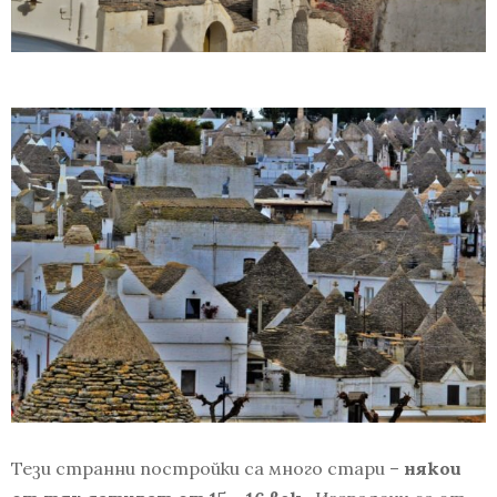
Тези странни постройки са много стари –
някои