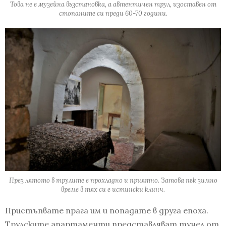
Това не е музейна възстановка, а автентичен трул, изоставен от
стопаните си преди 60-70 години.
През лятото в трулите е прохладно и приятно. Затова пък зимно
време в тях си е истински клинч.
Пристъпвате прага им и попадате в друга епоха.
Трулските апартаменти представляват тунел от