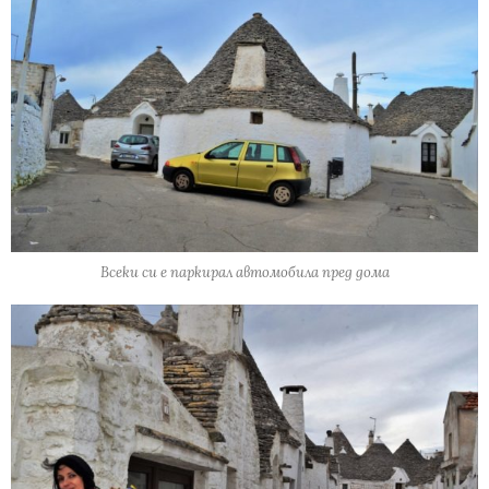
Всеки си е паркирал автомобила пред дома