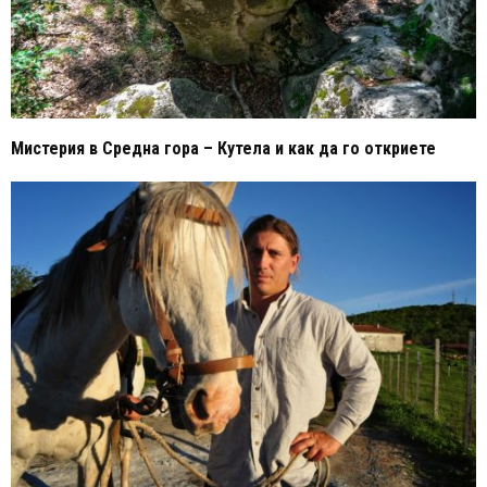
Мистерия в Средна гора – Кутела и как да го откриете