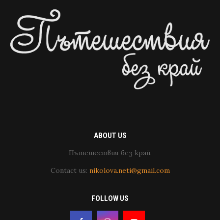
ABOUT US
Пътешествия без край.
Contact us:
nikolova.neti@gmail.com
FOLLOW US