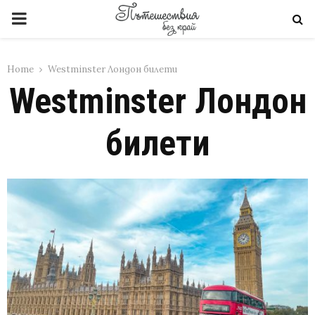
PRIMARY
MENU
Home
Westminster Лондон билети
Westminster Лондон
билети