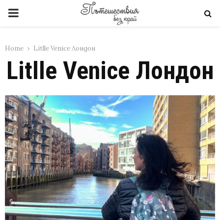
PRIMARY
MENU
Home
Litlle Venice Лондон
Litlle Venice Лондон