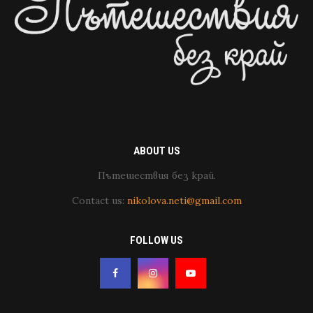
ABOUT US
Пътешествия без край.
Contact us:
nikolova.neti@gmail.com
FOLLOW US