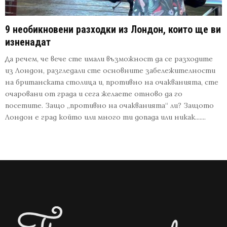
9 необикновени разходки из Лондон, които ще ви
изненадат
Да речем, че вече сте имали възможност да се разходите
из Лондон, разгледали сте основните забележителности
на британската столица и, противно на очакванията, сте
очаровани от града и сега желаете отново да го
посетите. Защо „противно на очакванията“ ли? Защото
Лондон е град който или много ти допада или никак.......