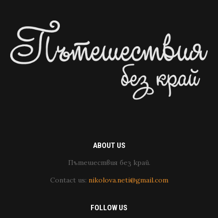
ABOUT US
Пътешествия без край.
Contact us:
nikolova.neti@gmail.com
FOLLOW US