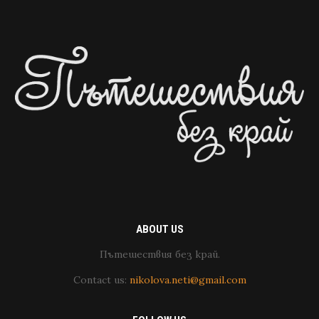
ABOUT US
Пътешествия без край.
Contact us:
nikolova.neti@gmail.com