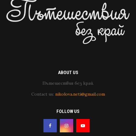
ABOUT US
Пътешествия без край.
Contact us:
nikolova.neti@gmail.com
FOLLOW US