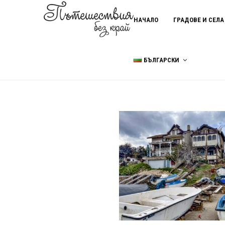
НАЧАЛО
ГРАДОВЕ И СЕЛА
БЪЛГАРСКИ
Home
Шабленски фар