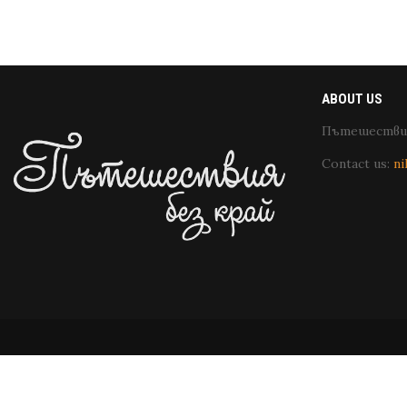
ABOUT US
Пътешествия
Contact us:
ni