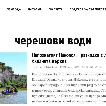
ПРИРОДА
ИСТОРИЯ
ПО СВЕТА
ПОДКАСТ ЗА ПЪТЕШЕСТ
черешови води
Непознатият Никопол – разходка с 
скалната църква
by
Veneta Nikolova
19 юни, 2021
0
17235
Разположен живописно на скалистия дунавс
Шишмановата крепост, Никопол е един от
български градове. Тук туристи рядко се о
напоследък, старата българска столица /в
публикацията/ бавно но сигурно излиза о
плато е известно с невероятното си птиче 