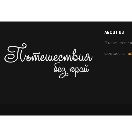
ABOUT US
Пътешествия
Contact us:
ni