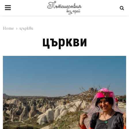
PRIMARY
MENU
Home
църкви
църкви