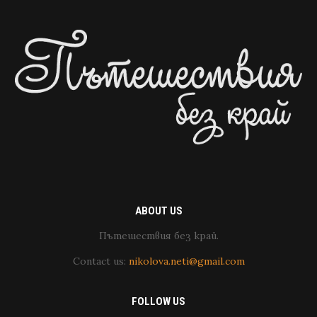
ABOUT US
Пътешествия без край.
Contact us:
nikolova.neti@gmail.com
FOLLOW US