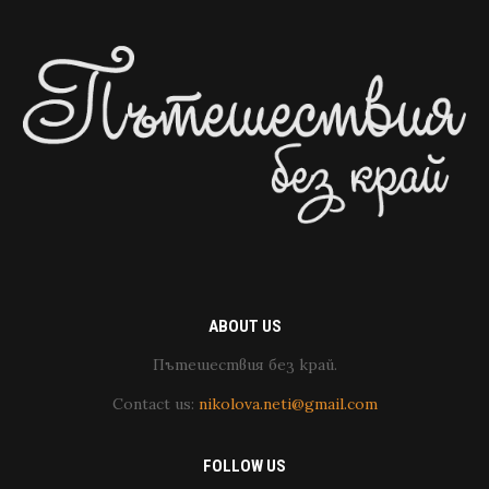
ABOUT US
Пътешествия без край.
Contact us:
nikolova.neti@gmail.com
FOLLOW US