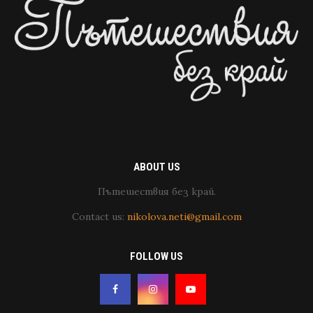
ABOUT US
Пътешествия без край.
Contact us:
nikolova.neti@gmail.com
FOLLOW US