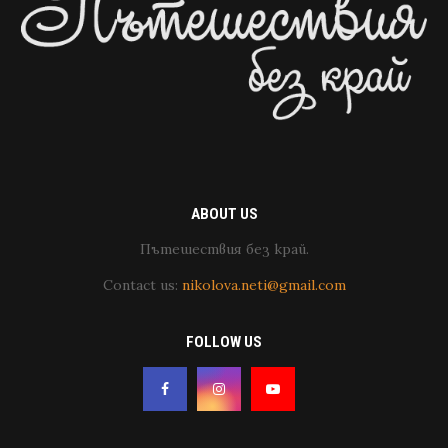
ABOUT US
Пътешествия без край.
Contact us:
nikolova.neti@gmail.com
FOLLOW US