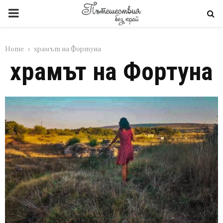
PRIMARY
MENU
Home
храмът на Фортуна
храмът на Фортуна