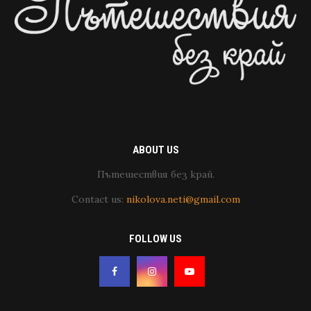
ABOUT US
Пътешествия без край.
Contact us:
nikolova.neti@gmail.com
FOLLOW US