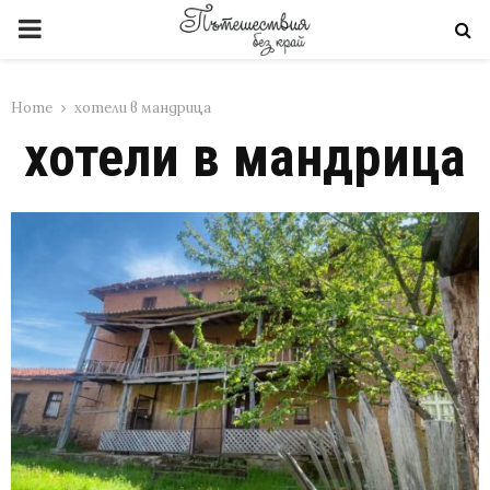
PRIMARY
MENU
Home
хотели в мандрица
хотели в мандрица