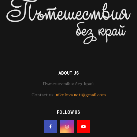
ABOUT US
Пътешествия без край.
Contact us:
nikolova.neti@gmail.com
FOLLOW US