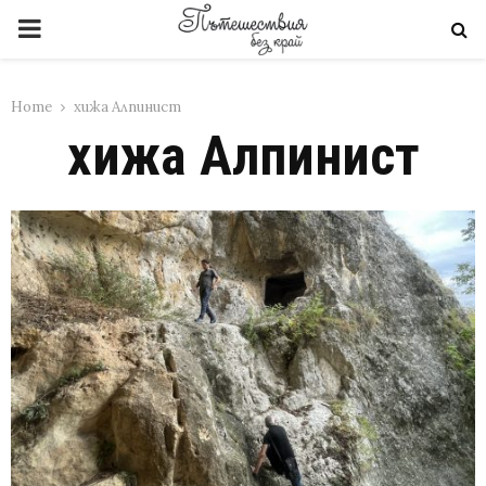
PRIMARY
MENU
Home
хижа Алпинист
хижа Алпинист