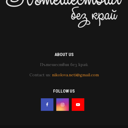
ABOUT US
Пътешествия без край.
Contact us:
nikolova.neti@gmail.com
FOLLOW US