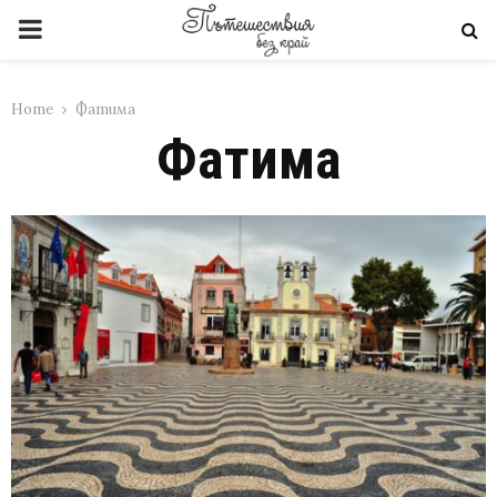
PRIMARY
MENU
Home
Фатима
Фатима