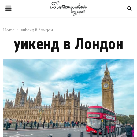
PRIMARY
MENU
Home
уикенд в Лондон
уикенд в Лондон