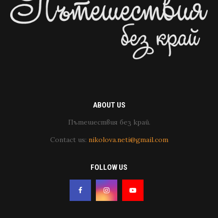
ABOUT US
Пътешествия без край.
Contact us:
nikolova.neti@gmail.com
FOLLOW US