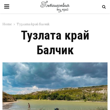
PRIMARY
MENU
Home
Тузлата край Балчик
Тузлата край
Балчик