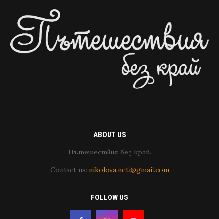
ABOUT US
Пътешествия без край.
Contact us:
nikolova.neti@gmail.com
FOLLOW US