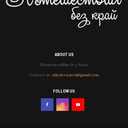
ABOUT US
Пътешествия без край.
Contact us:
nikolova.neti@gmail.com
FOLLOW US