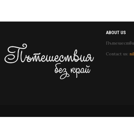
ABOUT US
Пътешествия
Contact us:
ni