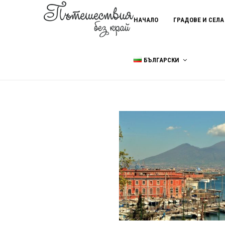
НАЧАЛО
ГРАДОВЕ И СЕЛА
БЪЛГАРСКИ
Home
транспорт