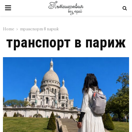
PRIMARY
MENU
Home
транспорт в париж
транспорт в париж