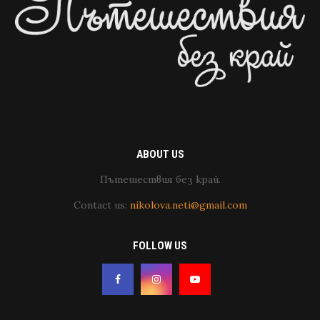
ABOUT US
Пътешествия без край.
Contact us:
nikolova.neti@gmail.com
FOLLOW US