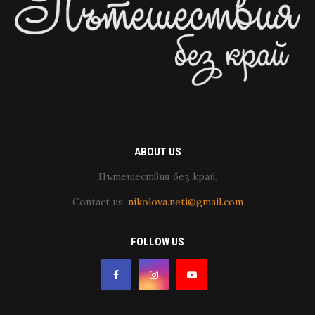
ABOUT US
Пътешествия без край.
Contact us:
nikolova.neti@gmail.com
FOLLOW US