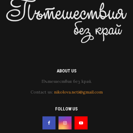
ABOUT US
Пътешествия без край.
Contact us:
nikolova.neti@gmail.com
FOLLOW US