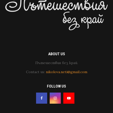
ABOUT US
Пътешествия без край.
Contact us:
nikolova.neti@gmail.com
FOLLOW US