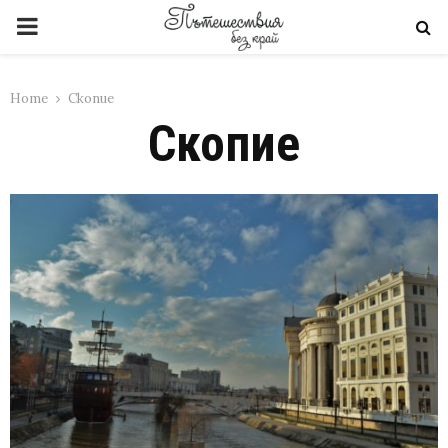
PRIMARY
MENU
Home
Скопие
Скопие