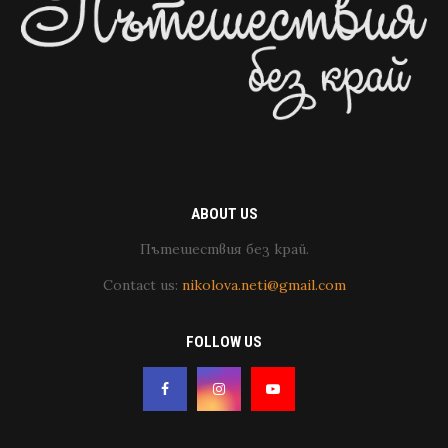
ABOUT US
Пътешествия без край.
Contact us:
nikolova.neti@gmail.com
FOLLOW US