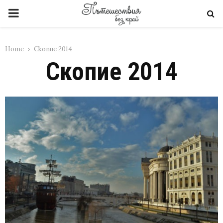
PRIMARY
MENU
Home
Скопие 2014
Скопие 2014