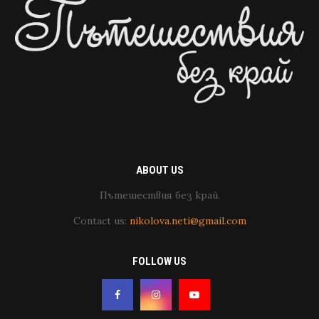
ABOUT US
Пътешествия без край.
Contact us:
nikolova.neti@gmail.com
FOLLOW US