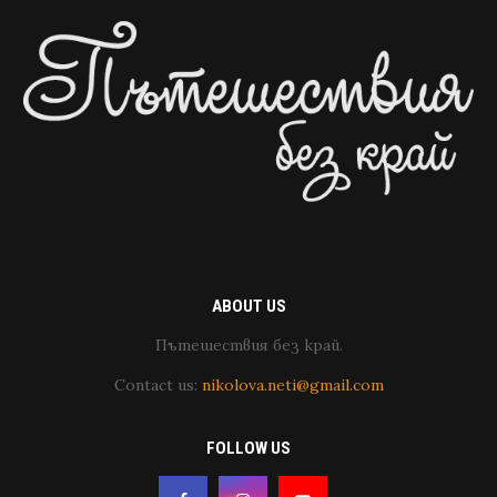
ABOUT US
Пътешествия без край.
Contact us:
nikolova.neti@gmail.com
FOLLOW US