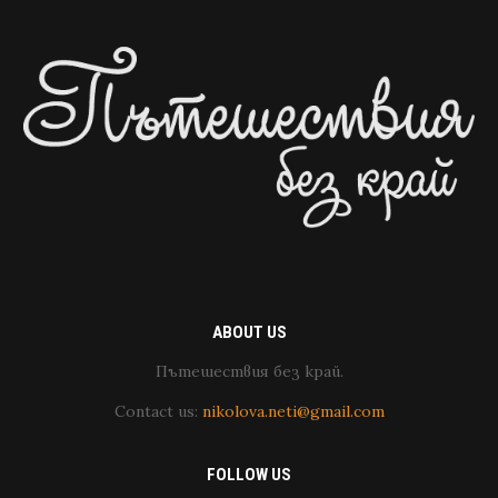
ABOUT US
Пътешествия без край.
Contact us:
nikolova.neti@gmail.com
FOLLOW US