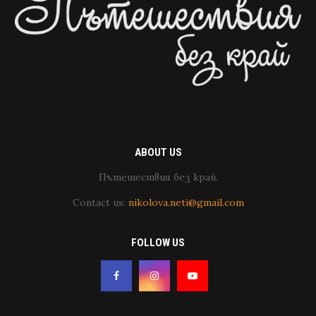
ABOUT US
Пътешествия без край.
Contact us:
nikolova.neti@gmail.com
FOLLOW US