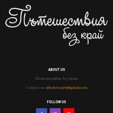
ABOUT US
Пътешествия без край.
Contact us:
nikolova.neti@gmail.com
FOLLOW US