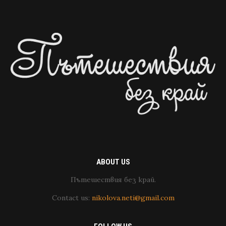
ABOUT US
Пътешествия без край.
Contact us:
nikolova.neti@gmail.com