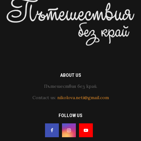
ABOUT US
Пътешествия без край.
Contact us:
nikolova.neti@gmail.com
FOLLOW US