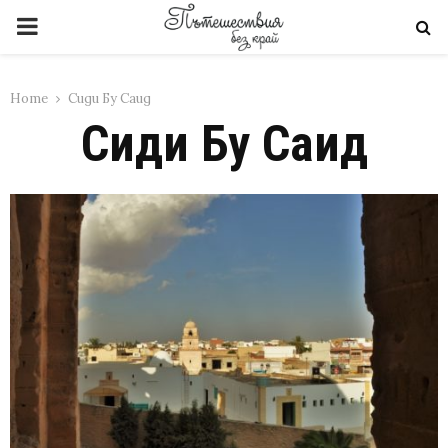
PRIMARY
MENU
Home
Сиди Бу Саид
Сиди Бу Саид