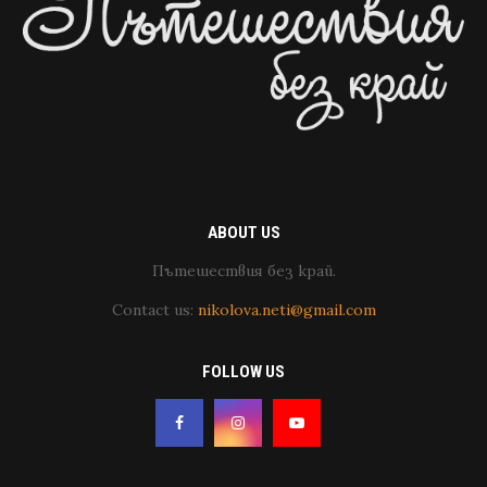
ABOUT US
Пътешествия без край.
Contact us:
nikolova.neti@gmail.com
FOLLOW US