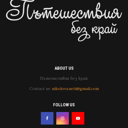
ABOUT US
Пътешествия без край.
Contact us:
nikolova.neti@gmail.com
FOLLOW US